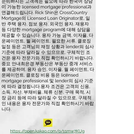
준비하시는 고객께는 필요에 따라 한국어 상담
이 가능한 licensed mortgage professional과
연결해드립니다. Rick Shin은 CrossCountry
Mortgage의 Licensed Loan Originator로, 일
반 주택 융자, 점보 융자, 외국인 융자, 재융자
등 다양한 mortgage program에 대해 상담을
제공할 수 있습니다. 융자 가능 금액, 이자율, 다
운페이먼트, 월 페이먼트, 필요한 서류, 클로징
일정 등은 고객님의 재정 상황과 lender의 심사
기준에 따라 달라질 수 있으므로, 구체적인 조
건은 융자 전문가와 직접 확인하시기 바랍니다.
중요 안내최은경 부동산은 부동산 중개 서비스
를 제공하며, 융자 승인, 이자율, 월 페이먼트, 다
운페이먼트, 클로징 비용 등은 licensed
mortgage professional 및 lender의 심사 기준
에 따라 결정됩니다.융자 조건은 고객의 신용,
소득, 자산, 부채비율, 체류 신분, 구매 목적, 시
장 금리 등에 따라 달라질 수 있으므로, 구체적
인 내용은 융자 전문가와 직접 확인하시기 바랍
니다.
https://open.kakao.com/o/s1mw7KUg