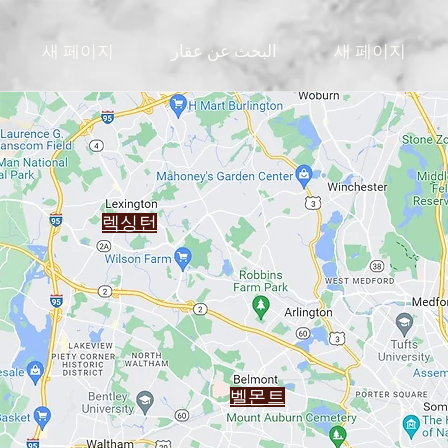
새 페이지
البحث عن عقار
새 페이지
렉싱턴
벨몬트