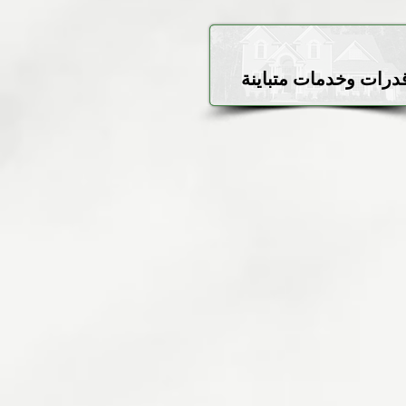
درات وخدمات متباينة