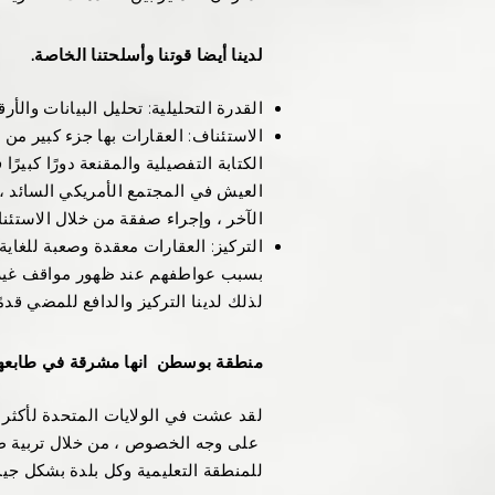
لدينا أيضا قوتنا وأسلحتنا الخاصة.
القدرة التحليلية: تحليل البيانات والأر
الاستئناف: العقارات بها جزء كبير من ا
الكتابة التفصيلية والمقنعة دورًا كبير
العيش في المجتمع الأمريكي السائد ،
الآخر ، وإجراء صفقة من خلال الاستئنا
التركيز: العقارات معقدة وصعبة للغاية 
بسبب عواطفهم عند ظهور مواقف غير مت
لذلك لدينا التركيز والدافع للمضي قدم
منطقة بوسطن
انها مشرقة في طابعها
لقد عشت في الولايات المتحدة لأكثر من 30 عامًا وعشت في بوسطن لأكثر من 20
​
على وجه الخصوص ، من خلال تربية ط
للمنطقة التعليمية وكل بلدة بشكل جيد