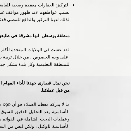
التركيز: العقارات معقدة وصعبة للغاية 
بسبب عواطفهم عند ظهور مواقف غير مت
لذلك لدينا التركيز والدافع للمضي قدم
منطقة بوسطن
انها مشرقة في طابعها
لقد عشت في الولايات المتحدة لأكثر من 30 عامًا وعشت في بوسطن لأكثر من 20
​
على وجه الخصوص ، من خلال تربية ط
للمنطقة التعليمية وكل بلدة بشكل جيد
نحن نبذل قصارى جهدنا لأداء المهام ال
من قبل عملائنا.
ما لا
الأساسية. يعد التحليل الدقيق للسوق ،
وعمليات البحث الشاملة في القوائم ،
الأساسية للوكيل ، ولكن ليس من الس