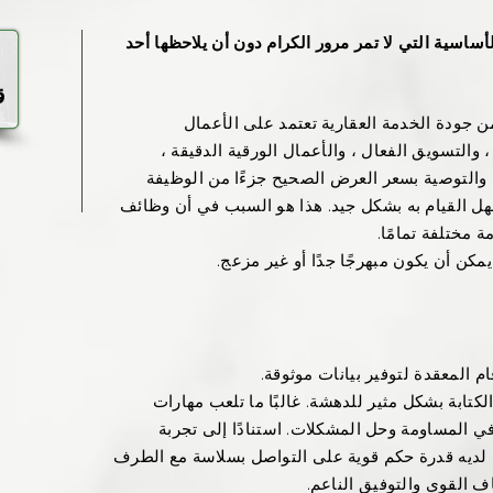
أساسية التي لا تمر مرور الكرام دون أن يلاحظها أحد
​
ق
 يدركه معظم العملاء هو أن 90٪ من جودة الخدمة العقارية تعتمد على الأعمال
 والتسويق الفعال ، والأعمال الورقية الدقيقة ،
 والتوصية بسعر العرض الصحيح جزءًا من الوظيفة
هل القيام به بشكل جيد. هذا هو السبب في أن وظائف
ة مختلفة تمامًا.
يمكن أن يكون مبهرجًا جدًا أو غير مزعج.
قام المعقدة لتوفير بيانات موثوقة.
لكتابة بشكل مثير للدهشة. غالبًا ما تلعب مهارات
ًا في المساومة وحل المشكلات. استنادًا إلى تجربة
 لديه قدرة حكم قوية على التواصل بسلاسة مع الطرف
ف القوي والتوفيق الناعم.