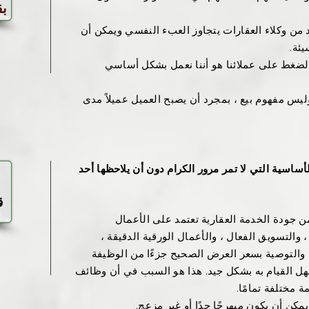
بق
​
 من وكلاء العقارات يتجاوز العبء النفسي ويمكن أن
يئة.
ضغط على عملائنا هو أننا نعمل بشكل أساسي
يس مفهوم بيع ، بمجرد أن يصبح العميل عميلاً مدى
أساسية التي لا تمر مرور الكرام دون أن يلاحظها أحد
​
ق
 يدركه معظم العملاء هو أن 90٪ من جودة الخدمة العقارية تعتمد على الأعمال
 والتسويق الفعال ، والأعمال الورقية الدقيقة ،
 والتوصية بسعر العرض الصحيح جزءًا من الوظيفة
هل القيام به بشكل جيد. هذا هو السبب في أن وظائف
ة مختلفة تمامًا.
يمكن أن يكون مبهرجًا جدًا أو غير مزعج.