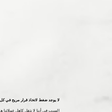
لا يوجد ضغط لاتخاذ قرار مريح في كل 
السبب في أننا لا نثقل كاهل عملائنا ه