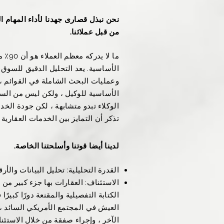
نحن نبذل قصارى جهدنا لأداء المهام ال
من قبل عملائنا.
ما لا
الأساسية. يعد التحليل الدقيق للسوق ،
وعمليات البحث الشاملة في القوائم ،
الأساسية للوكيل ، ولكن ليس من الس
الوكلاء تبدو متشابهة ، لكن جودة الخدم
تذكر أن التمايز بين الخدمات العقارية 
لدينا أيضا قوتنا وأسلحتنا الخاصة.
القدرة التحليلية: تحليل البيانات والأر
الاستئناف: العقارات بها جزء كبير من ا
الكتابة التفصيلية والمقنعة دورًا كبير
العيش في المجتمع الأمريكي السائد ،
الآخر ، وإجراء صفقة من خلال الاستئنا