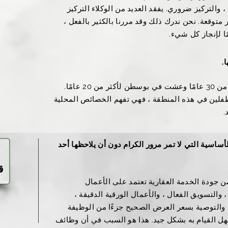
، والتركيز ضروري. يفقد العديد من الوكلاء التركيز
وقعة. نحن ندرك ذلك وقد مررنا بالكثير بالفعل ،
ًا لإنجاز كل شيء.
.
 عامًا.
فلين في هذه المنطقة ، فهي تفهم الخصائص المحلية
.
أساسية التي لا تمر مرور الكرام دون أن يلاحظها أحد
​
ق
 يدركه معظم العملاء هو أن 90٪ من جودة الخدمة العقارية تعتمد على الأعمال
 والتسويق الفعال ، والأعمال الورقية الدقيقة ،
 والتوصية بسعر العرض الصحيح جزءًا من الوظيفة
هل القيام به بشكل جيد. هذا هو السبب في أن وظائف