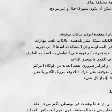
ة مختلفة تمامًا.
يمكن أن يكون مبهرجًا جدًا أو غير مزعج.
قام المعقدة لتوفير بيانات موثوقة.
لكتابة بشكل مثير للدهشة. غالبًا ما تلعب مهارات
ًا في المساومة وحل المشكلات. استنادًا إلى تجربة
 لديه قدرة حكم قوية على التواصل بسلاسة مع الطرف
ف القوي والتوفيق الناعم.
، والتركيز ضروري. يفقد العديد من الوكلاء التركيز
وقعة. نحن ندرك ذلك وقد مررنا بالكثير بالفعل ،
ًا لإنجاز كل شيء.
.
 عامًا.
فلين في هذه المنطقة ، فهي تفهم الخصائص المحلية