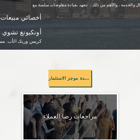
ال والخدمة ، والأهم من ذلك ،
نتعهد بقيادة مفاوضات سلسة مع
أخصائي مبيعات 
أونكيونغ تشوي 
كريس وريك الأب. مس
مشاهدة موجز الاستثمار
مراجعات رضا العملاء