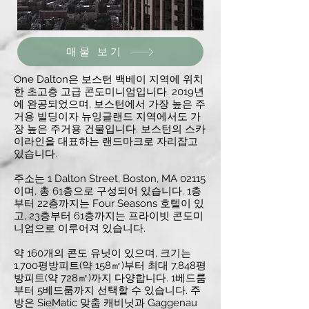
매물 보기
One Dalton은 보스턴 백베이 지역에 위치
한 초고층 고급 콘도미니엄입니다. 2019년
에 완공되었으며, 보스턴에서 가장 높은 주
거용 빌딩이자 뉴잉글랜드 지역에서도 가
장 높은 주거용 건물입니다. 보스턴의 스카
이라인을 대표하는 랜드마크로 자리잡고
있습니다.
주소는 1 Dalton Street, Boston, MA 02115
이며, 총 61층으로 구성되어 있습니다. 1층
부터 22층까지는 Four Seasons 호텔이 있
고, 23층부터 61층까지는 프라이빗 콘도미
니엄으로 이루어져 있습니다.
약 160개의 콘도 유닛이 있으며, 크기는
1,700평방피트(약 158㎡)부터 최대 7,848평
방피트(약 728㎡)까지 다양합니다. 1베드룸
부터 5베드룸까지 선택할 수 있습니다. 주
방은 SieMatic 맞춤 캐비닛과 Gaggenau