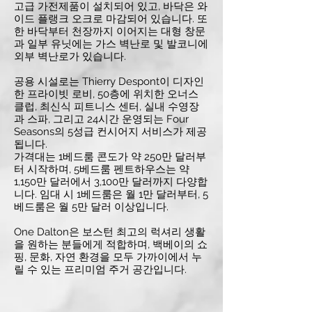
고급 가전제품이 설치되어 있고, 바닥은 와
이드 플랭크 오크로 마감되어 있습니다. 또
한 바닥부터 천장까지 이어지는 대형 창문
과 일부 유닛에는 가스 벽난로 및 발코니에
외부 벽난로가 있습니다.
공용 시설로는 Thierry Despont이 디자인
한 프라이빗 로비, 50층에 위치한 오너스
클럽, 최신식 피트니스 센터, 실내 수영장
과 스파, 그리고 24시간 운영되는 Four
Seasons의 5성급 컨시어지 서비스가 제공
됩니다.
가격대는 1베드룸 콘도가 약 250만 달러부
터 시작하며, 5베드룸 펜트하우스는 약
1,150만 달러에서 3,100만 달러까지 다양합
니다. 임대 시 1베드룸은 월 1만 달러부터, 5
베드룸은 월 5만 달러 이상입니다.
One Dalton은 보스턴 최고의 럭셔리 생활
을 원하는 분들에게 적합하며, 백베이의 쇼
핑, 문화, 자연 환경을 모두 가까이에서 누
릴 수 있는 프리미엄 주거 공간입니다.